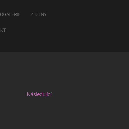
OGALERIE
Z DÍLNY
AKT
Následující