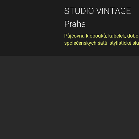
STUDIO VINTAGE
Praha
Půjčovna klobouků, kabelek, dobo
společenských šatů, stylistické sl