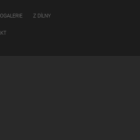
OGALERIE
Z DÍLNY
AKT