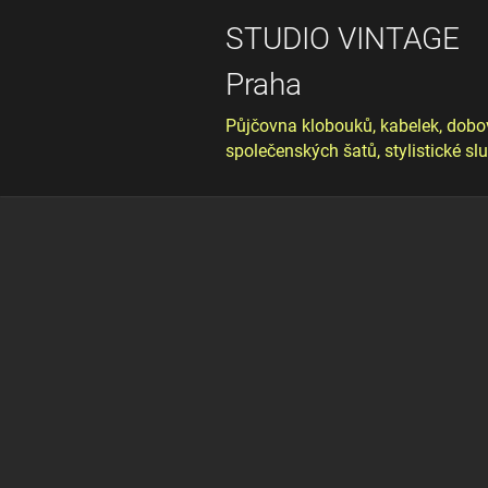
STUDIO VINTAGE
Praha
Půjčovna klobouků, kabelek, dobo
společenských šatů, stylistické sl