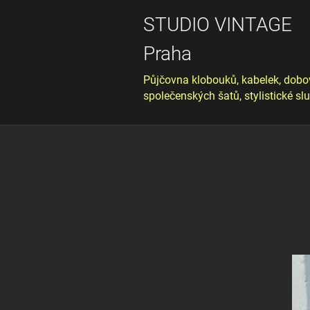
STUDIO VINTAGE
Praha
Půjčovna klobouků, kabelek, dobo
společenských šatů, stylistické sl