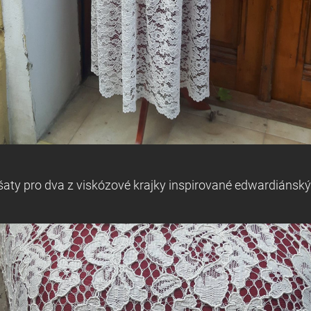
šaty pro dva z viskózové krajky inspirované edwardiánsk