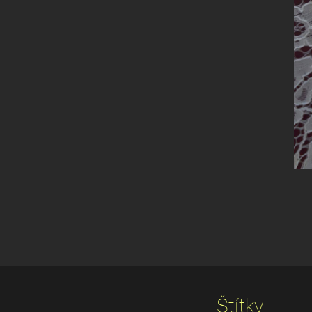
Štítky