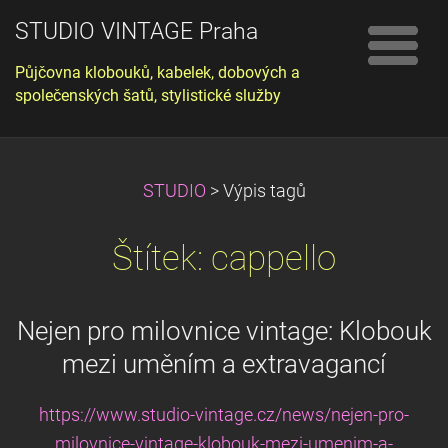
STUDIO VINTAGE Praha
Půjčovna klobouků, kabelek, dobových a
společenských šatů, stylistické služby
STUDIO
>
Výpis tagů
Štítek: cappello
Nejen pro milovnice vintage: Klobouk
mezi uměním a extravagancí
https://www.studio-vintage.cz/news/nejen-pro-
milovnice-vintage-klobouk-mezi-umenim-a-