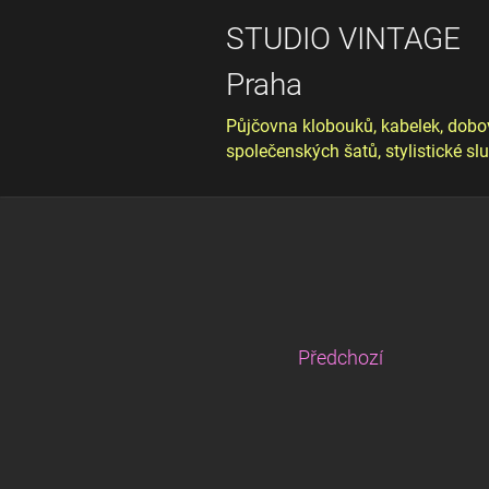
STUDIO VINTAGE
Praha
Půjčovna klobouků, kabelek, dobo
společenských šatů, stylistické sl
Předchozí