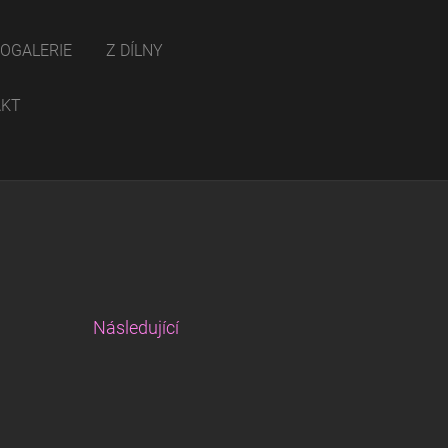
OGALERIE
Z DÍLNY
AKT
Následující