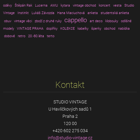
oděvy
Štěpán Rak
Lucerna
AMU
kytara
vintage obchod
koncert
vesta
Studio
Vintage
Instinkt
Lukáš Závozda
Hana Maciuchová
anketa
studentská anketa
cappello
obuv
vintage věci
zboží z druhé ruky
art deco
klobouky
odlišné
modely
VINTAGE PRAHA
doplňky
KOLEKCE
kabelky
šperky
obchod
nabídka
dobové
retro
20.-80.léta
terto
Kontakt
STUDIO VINTAGE
U Havlíčkových sadů 1
Praha 2
120 00
+420 602 275 034
info@stu
dio-vint
age.cz