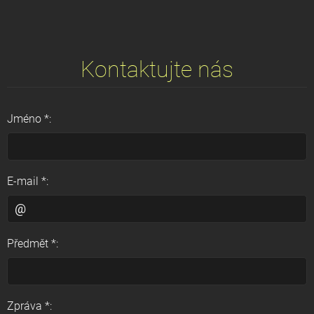
Kontaktujte nás
Jméno *:
E-mail *:
Předmět *:
Zpráva *: