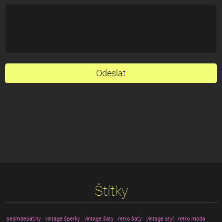
Štítky
sedmdesátiny
vintage šperky
vintage šaty
retro šaty
vintage styl
retro móda