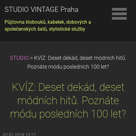
STUDIO VINTAGE Praha
Půjčovna klobouků, kabelek, dobových a
společenských šatů, stylistické služby
STUDIO
>
KVÍZ: Deset dekád, deset módních hitů.
Poznáte módu posledních 100 let?
KVÍZ: Deset dekád, deset
módních hitů. Poznáte
módu posledních 100 let?
02.01.2019 13:17