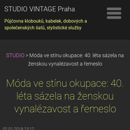
STUDIO VINTAGE Praha
Půjčovna klobouků, kabelek, dobových a
společenských šatů, stylistické služby
STUDIO
>
Móda ve stínu okupace: 40. léta sázela na
ženskou vynalézavost a řemeslo
Móda ve stínu okupace: 40.
léta sázela na ženskou
vynalézavost a řemeslo
02.01.2019 13:12