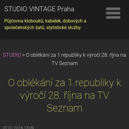
STUDIO VINTAGE Praha
Půjčovna klobouků, kabelek, dobových a
společenských šatů, stylistické služby
STUDIO
>
O oblékání za 1.republiky k výročí 28. října na
TV Seznam
O oblékání za 1.republiky k
výročí 28. října na TV
Seznam
02.01.2019 13:09