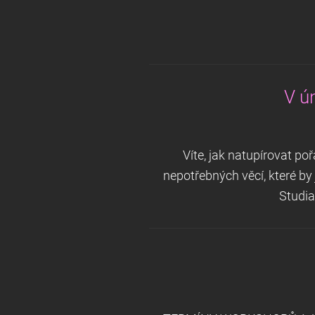
V ú
Víte, jak natupírovat poř
nepotřebných věcí, které by 
Studia