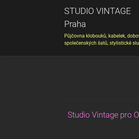
STUDIO VINTAGE
Praha
Půjčovna klobouků, kabelek, dobo
společenských šatů, stylistické sl
Studio Vintage pro O