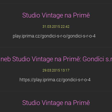
Studio Vintage na Primě
31.03.2015 22:42
play.iprima.cz/gondici-s-r-o/gondici-s-r-o-4
neb Studio Vintage na Primě: Gondíci s.r
29.03.2015 13:17
https://play.iprima.cz/gondici-s-r-o-4
Studio Vintage na Primě