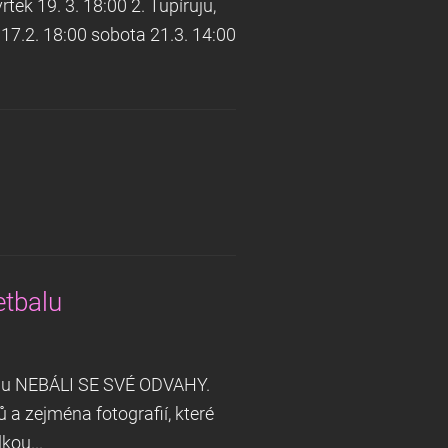
k 19. 3. 18:00 2. Tupíruju,
 17.2. 18:00 sobota 21.3. 14:00
etbalu
tbalu NEBÁLI SE SVÉ ODVAHY.
 a zejména fotografií, které
kou...