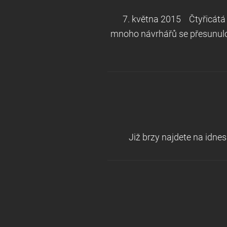
7. května 2015 Čtyřicátá 
mnoho návrhářů se přesunulo 
Již brzy najdete na idnes