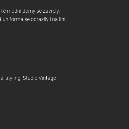
ské módní domy se zavřely,
iforma se odrazily i na linii
á, styling: Studio Vintage